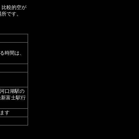
、比較的空が
場所です。
る時間は、
河口湖駅の
発新富士駅行
ます