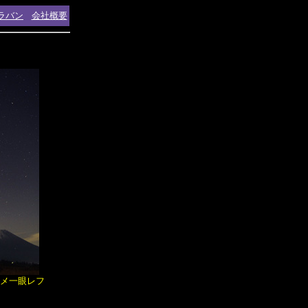
ラバン
会社概要
ジカメ一眼レフ