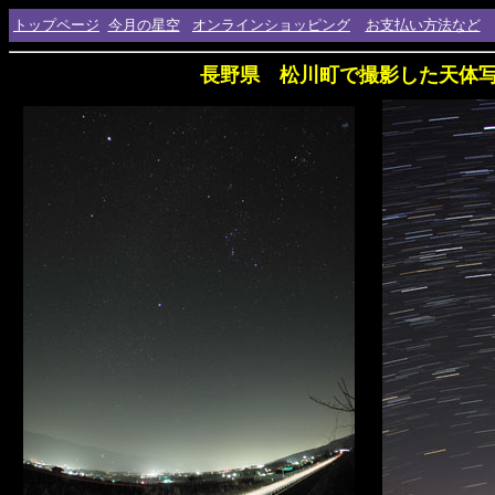
トップページ
今月の星空
オンラインショッピング
お支払い方法など
長野県 松川町で撮影した天体