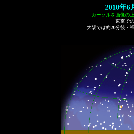
2010
カーソルを画像の
東京で
大阪では約20分後・