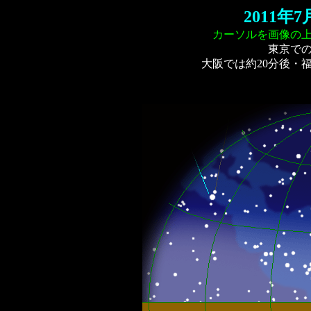
2011
カーソルを画像の
東京で
大阪では約20分後・