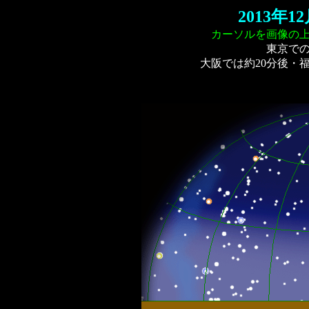
2013年
カーソルを画像の
東京で
大阪では約20分後・