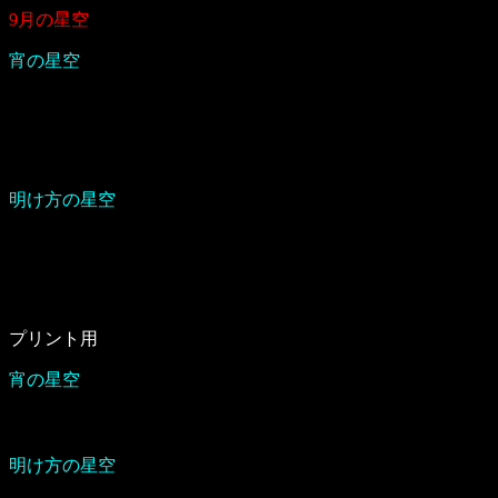
9月の星空
宵の星空
明け方の星空
プリント用
宵の星空
明け方の星空