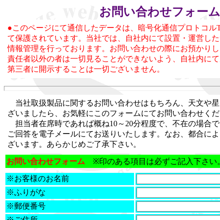
お問い合わせフォー
●このページにて通信したデータは、暗号化通信プロトコルTLS(
て保護されています。当社では、自社内にて設置・運営した
情報管理を行っております。お問い合わせの際にお預かりし
責任者以外の者は一切見ることができないよう、自社内にて
第三者に開示することは一切ございません。
当社取扱製品に関するお問い合わせはもちろん、天文や星
ざいましたら、お気軽にこのフォームにてお問い合わせくだ
担当者在席時であれば概ね10～20分程度で、不在の場合で
ご回答を電子メールにてお送りいたします。なお、都合によ
ざいます。あらかじめご了承下さい。
お問い合わせフォーム
※印のある項目は必ずご記入下さい
※お客様のお名前
※ふりがな
※郵便番号
※ご住所