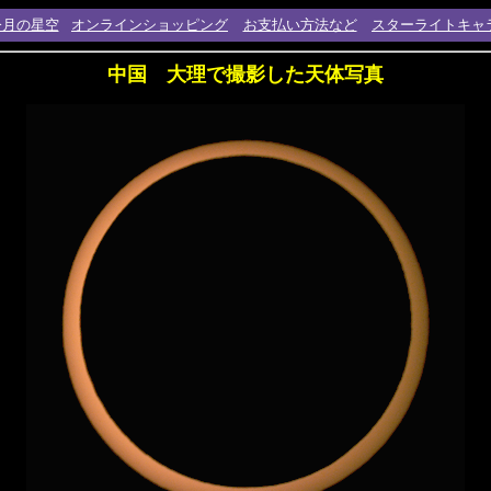
今月の星空
オンラインショッピング
お支払い方法など
スターライトキャ
中国 大理で撮影した天体写真